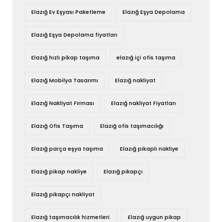
Elazığ Ev Eşyası Paketleme
Elazığ Eşya Depolama
Elazığ Eşya Depolama fiyatları
Elazığ hızlı pikap taşıma
elazığ içi ofis taşıma
Elazığ Mobilya Tasarımı
Elazığ nakliyat
Elazığ Nakliyat Firması
Elazığ nakliyat Fiyatları
Elazığ Ofis Taşıma
Elazığ ofis taşımacılığı
Elazığ parça eşya taşıma
Elazığ pikaplı nakliye
Elazığ pikap nakliye
Elazığ pikapçı
Elazığ pikapçı nakliyat
Elazığ taşımacılık hizmetleri.
Elazığ uygun pikap