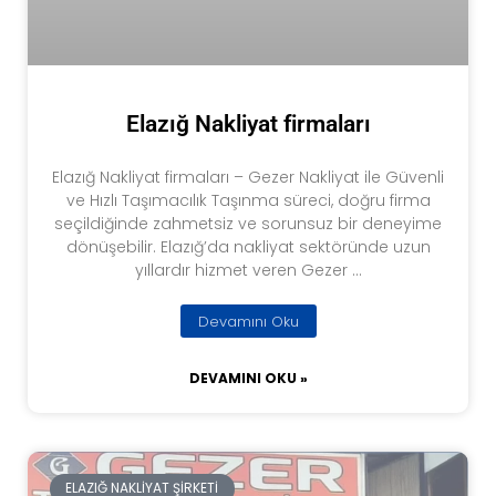
Elazığ Nakliyat firmaları
Elazığ Nakliyat firmaları – Gezer Nakliyat ile Güvenli
ve Hızlı Taşımacılık Taşınma süreci, doğru firma
seçildiğinde zahmetsiz ve sorunsuz bir deneyime
dönüşebilir. Elazığ’da nakliyat sektöründe uzun
yıllardır hizmet veren Gezer …
Devamını Oku
DEVAMINI OKU »
ELAZIĞ NAKLIYAT ŞIRKETI