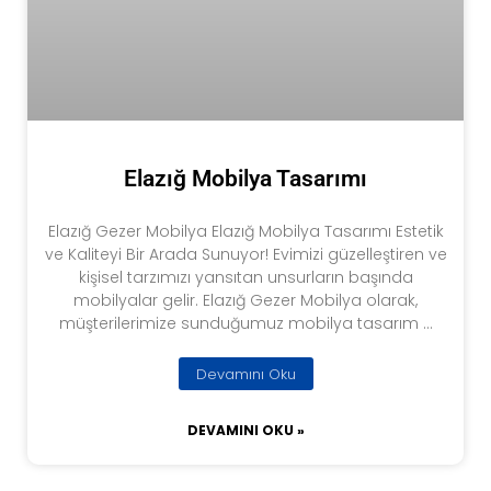
Elazığ Mobilya Tasarımı
Elazığ Gezer Mobilya Elazığ Mobilya Tasarımı Estetik
ve Kaliteyi Bir Arada Sunuyor! Evimizi güzelleştiren ve
kişisel tarzımızı yansıtan unsurların başında
mobilyalar gelir. Elazığ Gezer Mobilya olarak,
müşterilerimize sunduğumuz mobilya tasarım …
Devamını Oku
DEVAMINI OKU »