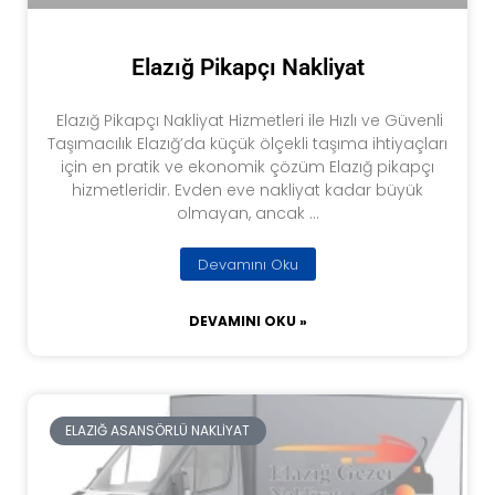
Elazığ Pikapçı Nakliyat
Elazığ Pikapçı Nakliyat Hizmetleri ile Hızlı ve Güvenli
Taşımacılık Elazığ’da küçük ölçekli taşıma ihtiyaçları
için en pratik ve ekonomik çözüm Elazığ pikapçı
hizmetleridir. Evden eve nakliyat kadar büyük
olmayan, ancak …
Devamını Oku
DEVAMINI OKU »
ELAZIĞ ASANSÖRLÜ NAKLIYAT