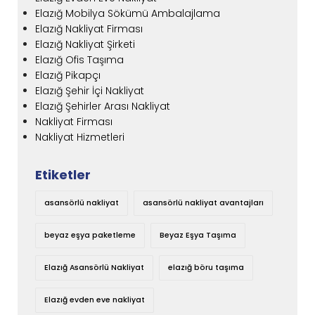
Elazığ Mobilya Sökümü Ambalajlama
Elazığ Nakliyat Firması
Elazığ Nakliyat Şirketi
Elazığ Ofis Taşıma
Elazığ Pikapçı
Elazığ Şehir İçi Nakliyat
Elazığ Şehirler Arası Nakliyat
Nakliyat Firması
Nakliyat Hizmetleri
Etiketler
asansörlü nakliyat
asansörlü nakliyat avantajları
beyaz eşya paketleme
Beyaz Eşya Taşıma
Elazığ Asansörlü Nakliyat
elazığ böru taşıma
Elazığ evden eve nakliyat