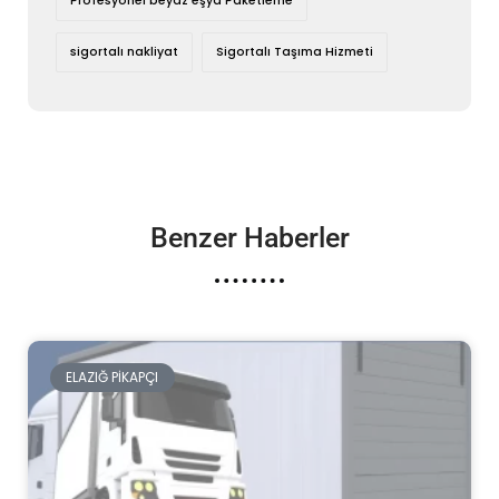
Profesyonel beyaz eşya Paketleme
sigortalı nakliyat
Sigortalı Taşıma Hizmeti
Benzer Haberler
ELAZIĞ PIKAPÇI