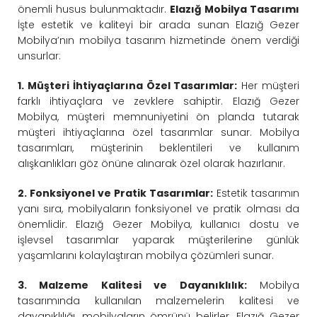
önemli husus bulunmaktadır.
Elazığ Mobilya Tasarımı
İşte estetik ve kaliteyi bir arada sunan Elazığ Gezer
Mobilya’nın mobilya tasarım hizmetinde önem verdiği
unsurlar:
1. Müşteri İhtiyaçlarına Özel Tasarımlar:
Her müşteri
farklı ihtiyaçlara ve zevklere sahiptir. Elazığ Gezer
Mobilya, müşteri memnuniyetini ön planda tutarak
müşteri ihtiyaçlarına özel tasarımlar sunar. Mobilya
tasarımları, müşterinin beklentileri ve kullanım
alışkanlıkları göz önüne alınarak özel olarak hazırlanır.
2. Fonksiyonel ve Pratik Tasarımlar:
Estetik tasarımın
yanı sıra, mobilyaların fonksiyonel ve pratik olması da
önemlidir. Elazığ Gezer Mobilya, kullanıcı dostu ve
işlevsel tasarımlar yaparak müşterilerine günlük
yaşamlarını kolaylaştıran mobilya çözümleri sunar.
3. Malzeme Kalitesi ve Dayanıklılık:
Mobilya
tasarımında kullanılan malzemelerin kalitesi ve
dayanıklılığı, mobilyaların ömrünü belirler. Elazığ Gezer